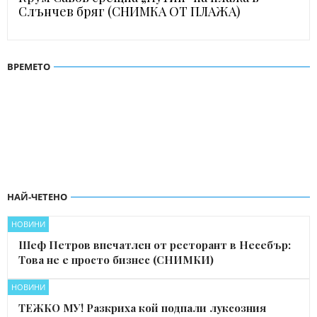
Слънчев бряг (СНИМКА ОТ ПЛАЖА)
ВРЕМЕТО
НАЙ-ЧЕТЕНО
НОВИНИ
Шеф Петров впечатлен от ресторант в Несебър:
Това не е просто бизнес (СНИМКИ)
НОВИНИ
ТЕЖКО МУ! Разкриха кой подпали луксозния