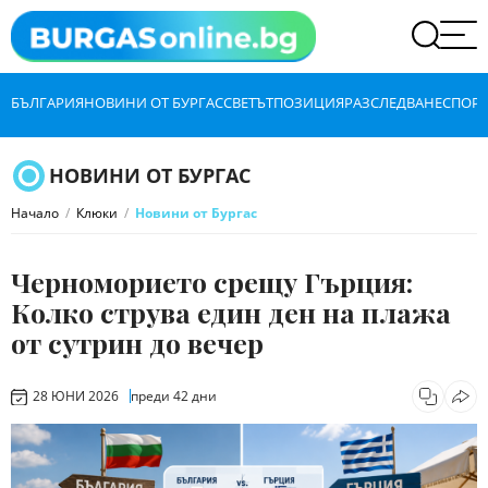
БЪЛГАРИЯ
НОВИНИ ОТ БУРГАС
СВЕТЪТ
ПОЗИЦИЯ
РАЗСЛЕДВАНЕ
СПОРТ
НОВИНИ ОТ БУРГАС
Начало
Клюки
Новини от Бургас
Черноморието срещу Гърция:
Колко струва един ден на плажа
от сутрин до вечер
28 ЮНИ 2026
преди 42 дни