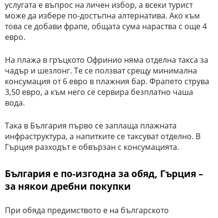
услугата е въпрос на личен избор, а всеки турист
може да избере по-достъпна алтернатива. Ако към
това се добави фрапе, общата сума нараства с още 4
евро.
На плажа в гръцкото Офринио няма отделна такса за
чадър и шезлонг. Те се ползват срещу минимална
консумация от 6 евро в плажния бар. Фрапето струва
3,50 евро, а към него се сервира безплатно чаша
вода.
Така в България първо се заплаща плажната
инфраструктура, а напитките се таксуват отделно. В
Гърция разходът е обвързан с консумацията.
България е по-изгодна за обяд, Гърция –
за някои дребни покупки
При обяда предимството е на българското