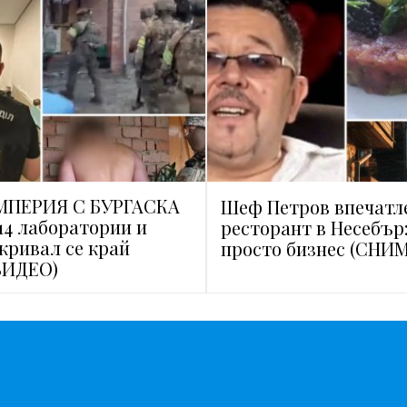
ПЕРИЯ С БУРГАСКА
Шеф Петров впечатл
14 лаборатории и
ресторант в Несебър:
укривал се край
просто бизнес (СНИ
ВИДЕО)