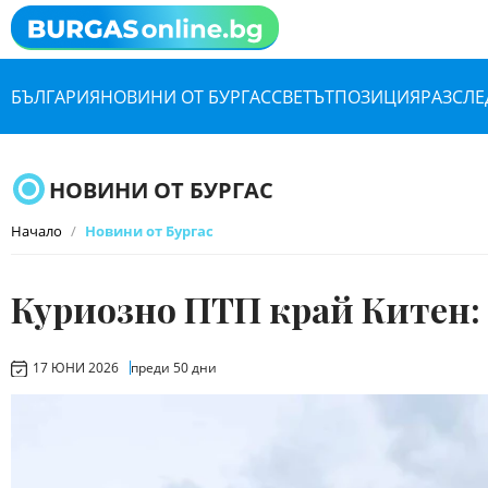
БЪЛГАРИЯ
НОВИНИ ОТ БУРГАС
СВЕТЪТ
ПОЗИЦИЯ
РАЗСЛЕ
НОВИНИ ОТ БУРГАС
Начало
Новини от Бургас
Куриозно ПТП край Китен: 
17 ЮНИ 2026
преди 50 дни