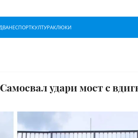
ДВАНЕ
СПОРТ
КУЛТУРА
КЛЮКИ
Самосвал удари мост с вдиг