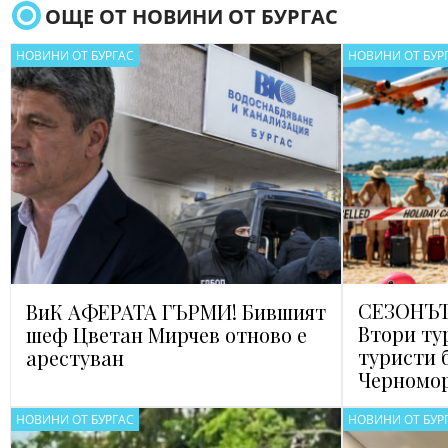
ОЩЕ ОТ НОВИНИ ОТ БУРГАС
НОВИНИ ОТ БУРГАС
НОВИНИ ОТ БУР
СЕЗОНЪТ
ВиК АФЕРАТА ГЪРМИ! Бившият
Втори ту
шеф Цветан Мирчев отново е
туристи 
арестуван
Черномо
НОВИНИ ОТ БУРГАС
НОВИНИ ОТ БУР